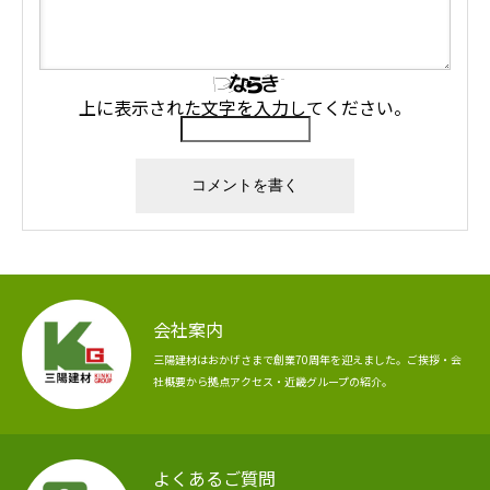
上に表示された文字を入力してください。
会社案内
三陽建材はおかげさまで創業70周年を迎えました。ご挨拶・会
社概要から拠点アクセス・近畿グループの紹介。
よくあるご質問